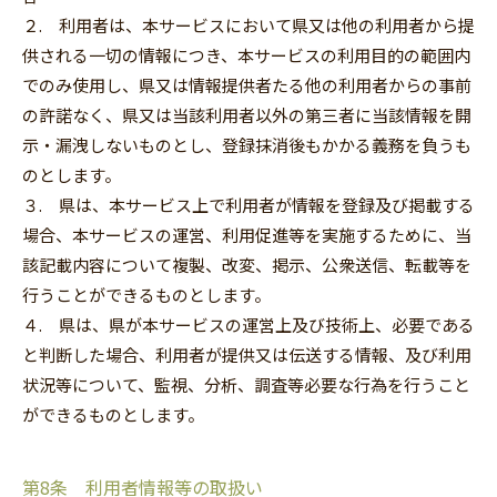
２. 利用者は、本サービスにおいて県又は他の利用者から提
供される一切の情報につき、本サービスの利用目的の範囲内
でのみ使用し、県又は情報提供者たる他の利用者からの事前
の許諾なく、県又は当該利用者以外の第三者に当該情報を開
示‧漏洩しないものとし、登録抹消後もかかる義務を負うも
のとします。
３. 県は、本サービス上で利用者が情報を登録及び掲載する
場合、本サービスの運営、利用促進等を実施するために、当
該記載内容について複製、改変、掲示、公衆送信、転載等を
行うことができるものとします。
４. 県は、県が本サービスの運営上及び技術上、必要である
と判断した場合、利用者が提供又は伝送する情報、及び利用
状況等について、監視、分析、調査等必要な行為を行うこと
ができるものとします。
第8条 利用者情報等の取扱い