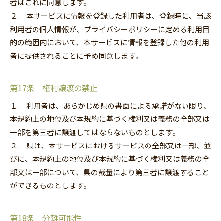
者はこれに同意します。
２. 本サービスに情報を登録した利用者は、登録時に、当該
利用者の個人情報が、プライバシーポリシーに定める利用目
的の範囲内において、本サービスに情報を登録した他の利用
者に提供されることに予め同意します。
第17条 権利譲渡の禁止
１. 利用者は、あらかじめ県の書面による承諾がない限り、
本規約上の地位及び本規約に基づく権利又は義務の全部又は
一部を第三者に譲渡してはならないものとします。
２. 県は、本サービスにおけるサービスの全部又は一部、並
びに、本規約上の地位及び本規約に基づく権利又は義務の全
部又は一部について、県の裁量により第三者に譲渡すること
ができるものとします。
第18条 分離可能性