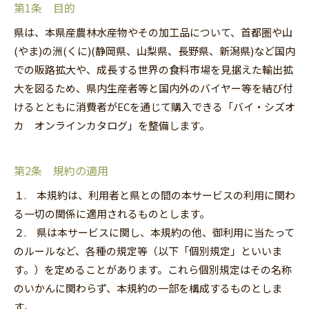
第1条 目的
県は、本県産農林水産物やその加工品について、首都圏や山
(やま)の洲(くに)(静岡県、山梨県、長野県、新潟県)など国内
での販路拡大や、成長する世界の食料市場を見据えた輸出拡
大を図るため、県内生産者等と国内外のバイヤー等を結び付
けるとともに消費者がECを通じて購入できる「バイ・シズオ
カ オンラインカタログ」を整備します。
第2条 規約の適用
１. 本規約は、利用者と県との間の本サービスの利用に関わ
る一切の関係に適用されるものとします。
２. 県は本サービスに関し、本規約の他、御利用に当たって
のルールなど、各種の規定等（以下「個別規定」といいま
す。）を定めることがあります。これら個別規定はその名称
のいかんに関わらず、本規約の一部を構成するものとしま
す。