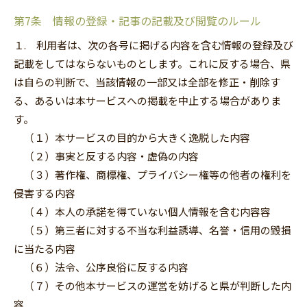
第7条 情報の登録・記事の記載及び閲覧のルール
１. 利用者は、次の各号に掲げる内容を含む情報の登録及び
記載をしてはならないものとします。これに反する場合、県
は自らの判断で、当該情報の一部又は全部を修正‧削除す
る、あるいは本サービスへの掲載を中止する場合がありま
す。
（１）本サービスの目的から大きく逸脱した内容
（２）事実と反する内容・虚偽の内容
（３）著作権、商標権、プライバシー権等の他者の権利を
侵害する内容
（４）本人の承諾を得ていない個人情報を含む内容容
（５）第三者に対する不当な利益誘導、名誉・信用の毀損
に当たる内容
（６）法令、公序良俗に反する内容
（７）その他本サービスの運営を妨げると県が判断した内
容