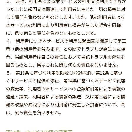
３. 県は、利用者による本サービスの利用又は利用できなか
ったことに起因又は関連して利用者に生じた一切の損害に対
して責任を負わないものとします。また、他の利用者による
本サービスの利用により利用者に損害が生じた場合も同様
に、県は何らの責任を負わないものとします。
４. 利用者につき本サービスの利用に起因又は関連して第三
者（他の利用者を含みます）との間でトラブルが発生した場
合、当該利用者は自らの責任において当該トラブルの解決を
図るものとし、県はこれに関し何らの責任を負いません。
５. 第11条に基づく利用制限及び登録抹消、第12条に基づ
く本サービスの提供の停止、第14条に基づく本サービス内容
の変更等、利用者の本サービスへの登録解消等による情報の
遅延‧損失、利用者による情報の誤送、又は第三者による情
報の改竄や漏洩等により利用者に発生した損害について、県
は、何ら責任を負いません。
第14条 サービス内容の変更等