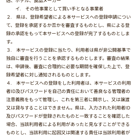
店、ホテル、食品メーカー
イ. その他事業として買い手となる事業者
２. 県は、登録希望者による本サービスへの登録申請につい
て、登録を承諾するか否かを審査するものとし、県による登
録の承認をもって本サービスへの登録が完了するものとしま
す。
３. 本サービスの登録に当たり、利用者は県が非公開基準で
独自に審査を行うことを承認するものとします。審査の結果
は、申請後、審査に合理的に必要な期間を確保した上で、登
録希望者に対し通知されるものとします。
４. 本サービスへの登録をした利用者は、本サービスの利用
者ID及びパスワードを自己の責任において善良なる管理者の
注意義務をもって管理し、これを第三者に開示し、又は譲渡
又は貸与することはできません。県は、入力された利用者ID
及びパスワードが登録されたものと一致することを確認した
場合、当該利用者による利用があったと見なすことができる
ものとし、当該利用に起因又は関連する責任は当該利用者が