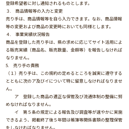
登録希望者に対し通知されるものとします。
３. 商品情報等の入力と変更
売り手は、商品情報等を自ら入力できます。なお、商品情報
等の変更および商品の変更時においても同様とします。
４. 事業実績状況報告
商品を登録した売り手は、県の求めに応じてサイト活用によ
る販売実績（商品名、販売数量、金額等）を報告しなければ
なりません。
5. 売り手の責務
（１）売り手は、この規約の定めるところを誠実に遵守する
とともに次のア及びイについて特に留意しなければなりませ
ん。
ア 登録した商品の適正な保管及び流通体制の整備に努
めなければなりません。
イ 第５条の規定による報告及び調査等が速やかに実施
できるよう、掲載終了後５年間は帳簿等関係書類の整理保管
をしなければなりません。