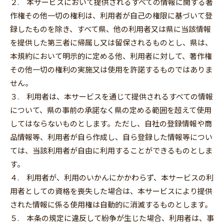
２. 本サービスにおいて提供されるすべての情報に関する著
作権その他一切の権利は、利用者が自己の権限に基づいて登
録したものを除き、すべて県、他の利用者又は県に当該情報
を提供した第三者に帰属し又は留保されるものとし、県は、
本規約において明示的に定める他、利用者に対して、著作権
その他一切の権利の実施又は使用を許諾するものではありま
せん。
３. 利用者は、本サービスを通じて提供されるすべての情報
について、県の事前の承諾なく県の定める範囲を超えて使用
してはならないものとします。ただし、自社の登録情報や商
品情報等、利用者が自ら作成し、自ら登録した情報等につい
ては、当該利用者が自由に利用することができるものとしま
す。
４. 利用者が、利用のいかんにかかわらず、本サービスの利
用者としての資格を喪失した場合は、本サービスにより提供
された情報に係る使用権は自動的に消滅するものとします。
５. 本条の規定に違反して紛争が生じた場合、利用者は、事