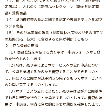
定商品）、ふじのくに新商品セレクション（静岡県認定商
品）受賞商品
（４）県内市町等の食品に関する認定や表彰を受けた地域ブ
ランド商品
（５） その他本事業の趣旨（県産農林水産物及びその加工品
の販路開拓、拡大）に合致すると県が判断するもの
２. 商品登録の申請
(１）商品登録を希望する売り手は、申請フォームから登
録を行うものとします。
(２) 県は、売り手による本サービスへの公開申請につい
て、公開を承諾するか否かを審査することができるものと
し、県による公開の承認手続きの完了をもって本サービスへ
の公開が完了するものとします。
(３) 本サービスの公開に当たり、売り手は県が非公開基準
で独自に審査を行うことを承認するものとします。審査の結
果は、申請後、審査に合理的に必要な期間を確保した上で、