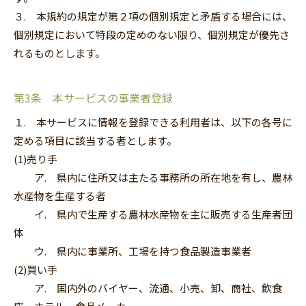
３. 本規約の規定が第２項の個別規定と矛盾する場合には、
個別規定において特段の定めのない限り、個別規定が優先さ
れるものとします。
第3条 本サービスの事業者登録
１. 本サービスに情報を登録できる利用者は、以下の各号に
定める項目に該当する者とします。
(1)売り手
ア. 県内に住所又は主たる事務所の所在地を有し、農林
水産物を生産する者
イ. 県内で生産する農林水産物を主に販売する生産者団
体
ウ. 県内に事業所、工場を持つ食品製造事業者
(2)買い手
ア. 国内外のバイヤー、流通、小売、卸、商社、飲食