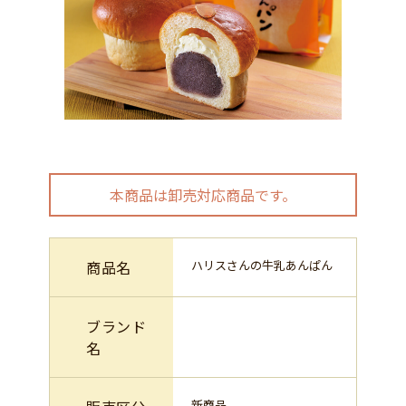
本商品は卸売対応商品です。
商品名
ハリスさんの牛乳あんぱん
ブランド
名
新商品