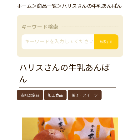
ホーム
＞
商品一覧
＞
ハリスさんの牛乳あんぱん
キーワード検索
ハリスさんの牛乳あんぱ
ん
市町選定品
加工食品
菓子・スイーツ