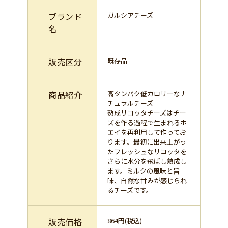
ブランド
ガルシアチーズ
名
販売区分
既存品
商品紹介
高タンパク低カロリーなナ
チュラルチーズ
熟成リコッタチーズはチー
ズを作る過程で生まれるホ
エイを再利用して作ってお
ります。最初に出来上がっ
たフレッシュなリコッタを
さらに水分を飛ばし熟成し
ます。ミルクの風味と旨
味、自然な甘みが感じられ
るチーズです。
販売価格
864円(税込)