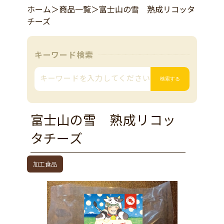
ホーム
＞
商品一覧
＞
富士山の雪 熟成リコッタ
チーズ
キーワード検索
富士山の雪 熟成リコッ
タチーズ
加工食品