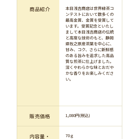
商品紹介
本目浅吉商店は世界緑茶コ
ンテストにおいて数多くの
最高金賞、金賞を受賞して
います。受賞記念といたし
まして本目浅吉商店の伝統
と高度な技術のもと、静岡
県牧之原産茶葉を中心に、
甘み、コク、さらに新鮮感
のある旨みを追求した高品
質な煎茶に仕上げました。
深くやわらかな味とおだや
かな香りをお楽しみくださ
い。
販売価格
1,080円(税込)
内容量・
70ｇ