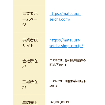
事業者ホ
https://matsuura-
ームペー
seicha.com/
ジ
事業者EC
https://matsuura-
サイト
seicha.shop-pro.jp/
会社所在
〒4370211 静岡県周智郡森
町城下165-1
地
工場所在
〒4370211 周智郡森町城下
165-1
地
年間売上
160,000,000円