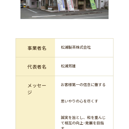
事業者名
松浦製茶株式会社
代表者名
松浦芳雄
メッセー
お客様第一の信念に徹する
ジ
思いやりの心を尽くす
誠実を旨とし、和を重んじ
て相互の向上･発展を目指
す