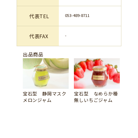
代表TEL
053-489-8711
代表FAX
-
出品商品
宝石型 静岡マスク
宝石型 なめらか種
メロンジャム
無しいちごジャム