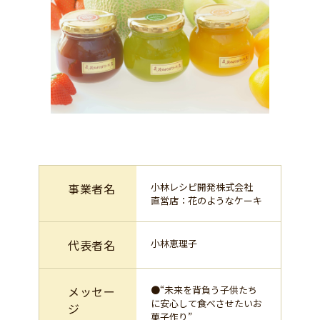
事業者名
小林レシピ開発株式会社
直営店：花のようなケーキ
代表者名
小林恵理子
メッセー
●“未来を背負う子供たち
に安心して食べさせたいお
ジ
菓子作り”