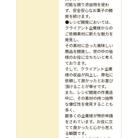
可能な限り添加物を使わ
ず、安全安心なお菓子の開
発を続けます。
●レシピ開発においては、
クライアント企業様からの
ご依頼素材に新たな魅力を
発見し、
その素材に合った美味しい
商品を開発し、世の中の皆
様のお役に立ちたいと考え
ております。
そして、クライアント企業
様の収益が向上し、弊社に
依頼して良かったとお喜び
頂けることが幸せです。
また、レシピ開発の作業途
中に、その素材の持つ独特
な優位性を発見することも
多く、
数多くの企業様が特許申請
をされています。お役に立
てて良かったと心から思え
る瞬間です。