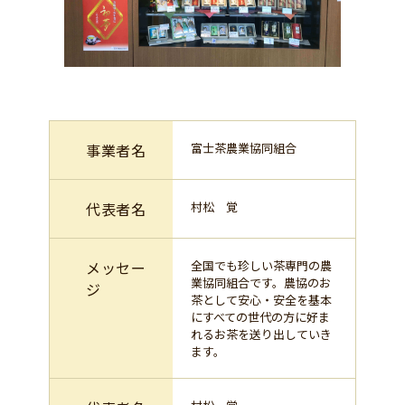
事業者名
富士茶農業協同組合
代表者名
村松 覚
メッセー
全国でも珍しい茶専門の農
業協同組合です。農協のお
ジ
茶として安心・安全を基本
にすべての世代の方に好ま
れるお茶を送り出していき
ます。