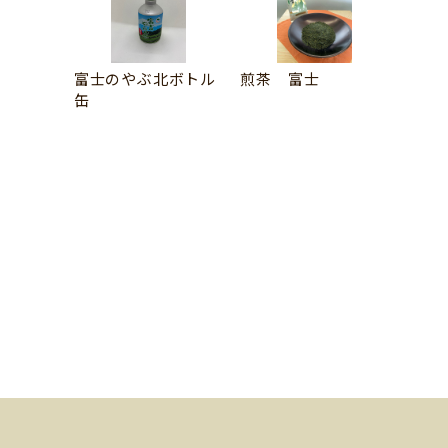
富士のやぶ北ボトル
煎茶 富士
缶