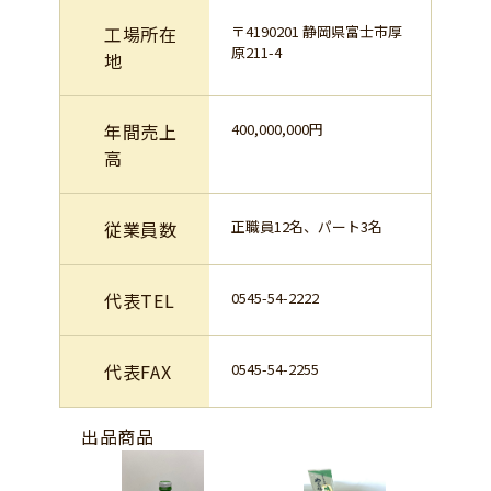
工場所在
〒4190201 静岡県富士市厚
原211-4
地
年間売上
400,000,000円
高
従業員数
正職員12名、パート3名
代表TEL
0545-54-2222
代表FAX
0545-54-2255
出品商品